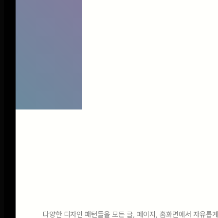
로서 함께할 것을 약속드립니다.
우리의 전략을 지금 확인해 보세요!
wn
loa
d
클릭 한번으로 디자인하는
중요한 링크
cal
플래닛의 제품 및 서비스에 대한 문
⠀
+800개
⠀
디자인 제공
의나 협력 요청이 있으시면 언제든
지 온라인 문의를 통해 연락해 주세
l_
요.
다양한 디자인 패턴들을 모든 글, 페이지, 홈화면에서 자유롭