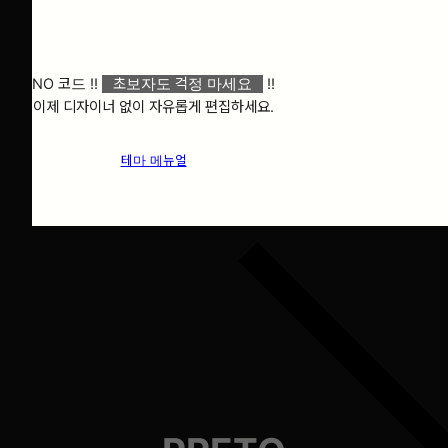
스마트한
⠀만능 테마⠀
NO 코드 !!
⠀초보자도 걱정 마세요⠀
!!
이제 디자이너 없이 자유롭게 편집하세요.
테마 메뉴얼