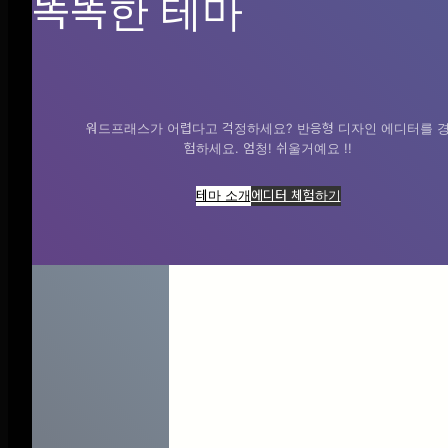
똑똑한 테마
PRODUCT
워드프래스가 어렵다고 걱정하세요? 반응형 디자인 에디터를 
제품 소개
험하세요. 엄청! 쉬울거예요 !!
사업 분야
테마 소개
에디터 체험하기
수상 및 인증
SERVICE
온라인 문의
자주 묻는 질문