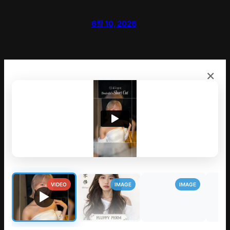
6월 10, 2026
×
VIDEO
IMAGE
IMAGE