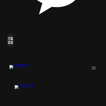
기업
상담